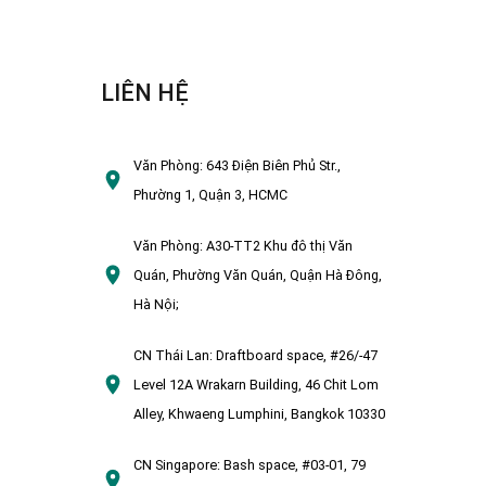
LIÊN HỆ
Văn Phòng:
643 Điện Biên Phủ Str.,
Phường 1, Quận 3, HCMC
Văn Phòng:
A30-TT2 Khu đô thị Văn
Quán, Phường Văn Quán, Quận Hà Đông,
Hà Nội;
CN Thái Lan:
Draftboard space, #26/-47
Level 12A Wrakarn Building, 46 Chit Lom
Alley, Khwaeng Lumphini, Bangkok 10330
CN Singapore:
Bash space, #03-01, 79