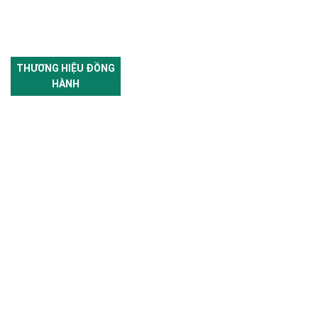
THƯƠNG HIỆU ĐỒNG
HÀNH