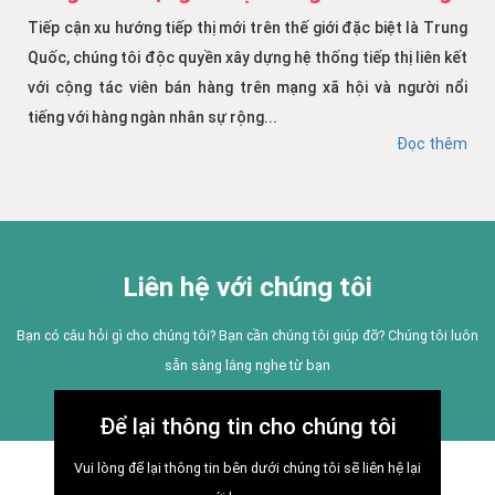
Tiếp cận xu hướng tiếp thị mới trên thế giới đặc biệt là Trung
Quốc, chúng tôi độc quyền xây dựng hệ thống tiếp thị liên kết
với cộng tác viên bán hàng trên mạng xã hội và người nổi
tiếng với hàng ngàn nhân sự rộng...
Đọc thêm
Liên hệ với chúng tôi
Bạn có câu hỏi gì cho chúng tôi? Bạn cần chúng tôi giúp đỡ? Chúng tôi luôn
sẵn sàng lắng nghe từ bạn
Để lại thông tin cho chúng tôi
Vui lòng để lại thông tin bên dưới chúng tôi sẽ liên hệ lại