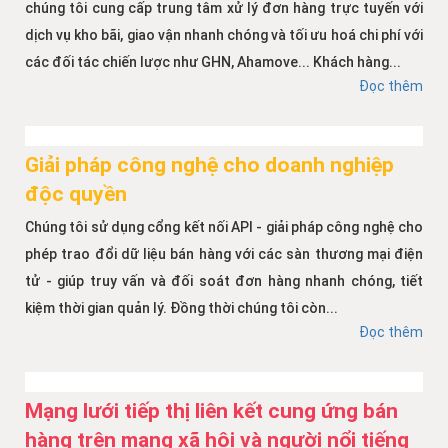
chúng tôi cung cấp trung tâm xử lý đơn hàng trực tuyến với
dịch vụ kho bãi, giao vận nhanh chóng và tối ưu hoá chi phí với
các đối tác chiến lược như GHN, Ahamove... Khách hàng...
Đọc thêm
Giải pháp công nghệ cho doanh nghiệp
độc quyền
Chúng tôi sử dụng cổng kết nối API - giải pháp công nghệ cho
phép trao đổi dữ liệu bán hàng với các sàn thương mại điện
tử - giúp truy vấn và đối soát đơn hàng nhanh chóng, tiết
kiệm thời gian quản lý. Đồng thời chúng tôi còn...
Đọc thêm
Mạng lưới tiếp thị liên kết cung ứng bán
hàng trên mạng xã hội và người nổi tiếng