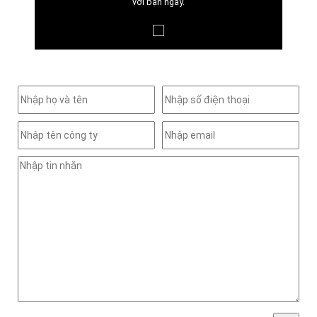
với bạn ngay.