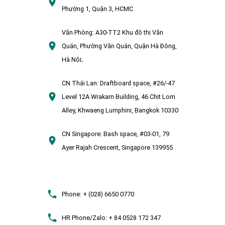
Phường 1, Quận 3, HCMC
Văn Phòng:
A30-TT2 Khu đô thị Văn
Quán, Phường Văn Quán, Quận Hà Đông,
Hà Nội;
CN Thái Lan:
Draftboard space, #26/-47
Level 12A Wrakarn Building, 46 Chit Lom
Alley, Khwaeng Lumphini, Bangkok 10330
CN Singapore:
Bash space, #03-01, 79
Ayer Rajah Crescent, Singapore 139955
Phone:
+ (028) 6650 0770
HR Phone/Zalo:
+ 84 0528 172 347