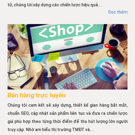
tử, chúng tôi xây dựng các chiến lược hiệu quả...
Đọc thêm
Bán hàng trực tuyến
Chúng tôi cam kết sẽ xây dựng, thiết kế gian hàng bắt mắt,
chuẩn SEO, cập nhật sản phẩm liên tục và đưa ra chiến lược
giá phù hợp theo từng thời điểm để thu hút lượng lớn người
truy cập. Nhờ am hiểu thị trường TMĐT và...