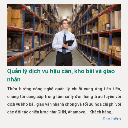
Quản lý dịch vụ hậu cần, kho bãi và giao
nhận
Thừa hưởng công nghệ quản lý chuỗi cung ứng tiên tiến,
chúng tôi cung cấp trung tâm xử lý đơn hàng trực tuyến với
dịch vụ kho bãi, giao vận nhanh chóng và tối ưu hoá chi phí với
các đối tác chiến lược như GHN, Ahamove... Khách hàng...
Đọc thêm