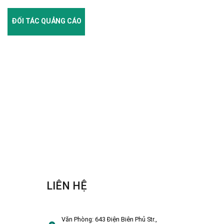
ĐỐI TÁC QUẢNG CÁO
LIÊN HỆ
Văn Phòng:
643 Điện Biên Phủ Str.,