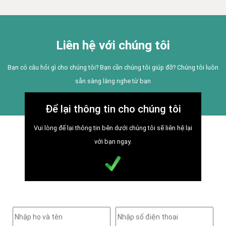
Liên hệ với chúng tôi
Bạn có câu hỏi gì cho chúng tôi? Bạn cần chúng tôi giúp đỡ? Chúng tôi luôn
sẵn sàng lắng nghe từ bạn
Để lại thông tin cho chúng tôi
Vui lòng để lại thông tin bên dưới chúng tôi sẽ liên hệ lại
với bạn ngay.