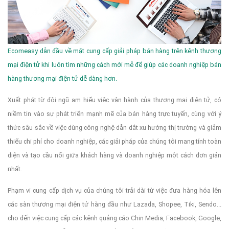
Ecomeasy dẫn đầu về mặt cung cấp giải pháp bán hàng trên kênh thương
mại điện tử khi luôn tìm những cách mới mẻ để giúp các doanh nghiệp bán
hàng thương mại điện tử dễ dàng hơn.
Xuất phát từ đội ngũ am hiểu việc vận hành của thương mại điện tử, có
niềm tin vào sự phát triển mạnh mẽ của bán hàng trực tuyến, cùng với ý
thức sâu sắc về việc dùng công nghệ dẫn dắt xu hướng thị trường và giảm
thiểu chi phí cho doanh nghiệp, các giải pháp của chúng tôi mang tính toàn
diện và tạo cầu nối giữa khách hàng và doanh nghiệp một cách đơn giản
nhất.
Phạm vi cung cấp dịch vụ của chúng tôi trải dài từ việc đưa hàng hóa lên
các sàn thương mại điện tử hàng đầu như Lazada, Shopee, Tiki, Sendo...
cho đến việc cung cấp các kênh quảng cáo Chin Media, Facebook, Google,