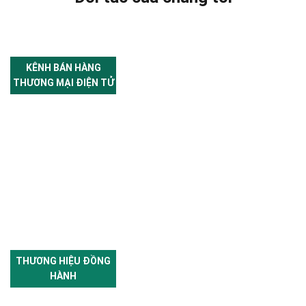
KÊNH BÁN HÀNG
THƯƠNG MẠI ĐIỆN TỬ
THƯƠNG HIỆU ĐỒNG
HÀNH