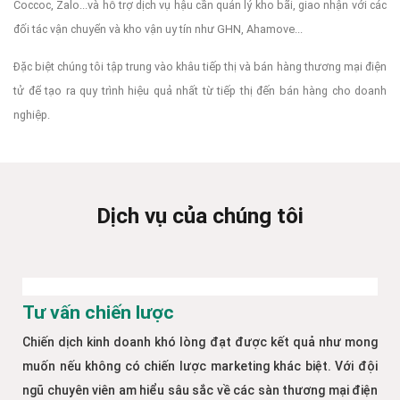
Coccoc, Zalo...và hỗ trợ dịch vụ hậu cần quản lý kho bãi, giao nhận với các
đối tác vận chuyển và kho vận uy tín như GHN, Ahamove...
Đặc biệt chúng tôi tập trung vào khâu tiếp thị và bán hàng thương mại điện
tử để tạo ra quy trình hiệu quả nhất từ tiếp thị đến bán hàng cho doanh
nghiệp.
Dịch vụ của chúng tôi
Tư vấn chiến lược
Chiến dịch kinh doanh khó lòng đạt được kết quả như mong
muốn nếu không có chiến lược marketing khác biệt. Với đội
ngũ chuyên viên am hiểu sâu sắc về các sàn thương mại điện