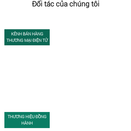
Đối tác của chúng tôi
KÊNH BÁN HÀNG
THƯƠNG MẠI ĐIỆN TỬ
THƯƠNG HIỆU ĐỒNG
HÀNH