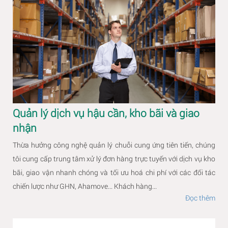
Quản lý dịch vụ hậu cần, kho bãi và giao
nhận
Thừa hưởng công nghệ quản lý chuỗi cung ứng tiên tiến, chúng
tôi cung cấp trung tâm xử lý đơn hàng trực tuyến với dịch vụ kho
bãi, giao vận nhanh chóng và tối ưu hoá chi phí với các đối tác
chiến lược như GHN, Ahamove... Khách hàng...
Đọc thêm