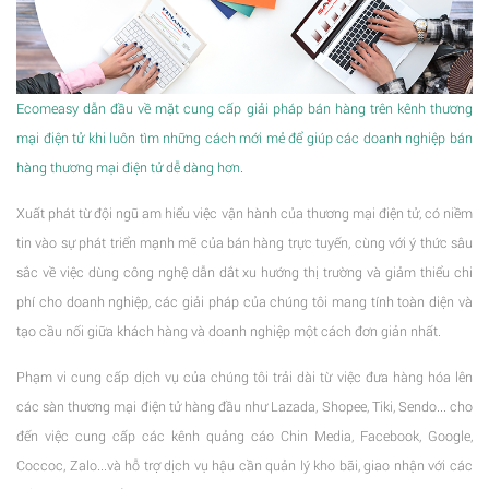
Ecomeasy dẫn đầu về mặt cung cấp giải pháp bán hàng trên kênh thương
mại điện tử khi luôn tìm những cách mới mẻ để giúp các doanh nghiệp bán
hàng thương mại điện tử dễ dàng hơn.
Xuất phát từ đội ngũ am hiểu việc vận hành của thương mại điện tử, có niềm
tin vào sự phát triển mạnh mẽ của bán hàng trực tuyến, cùng với ý thức sâu
sắc về việc dùng công nghệ dẫn dắt xu hướng thị trường và giảm thiểu chi
phí cho doanh nghiệp, các giải pháp của chúng tôi mang tính toàn diện và
tạo cầu nối giữa khách hàng và doanh nghiệp một cách đơn giản nhất.
Phạm vi cung cấp dịch vụ của chúng tôi trải dài từ việc đưa hàng hóa lên
các sàn thương mại điện tử hàng đầu như Lazada, Shopee, Tiki, Sendo... cho
đến việc cung cấp các kênh quảng cáo Chin Media, Facebook, Google,
Coccoc, Zalo...và hỗ trợ dịch vụ hậu cần quản lý kho bãi, giao nhận với các