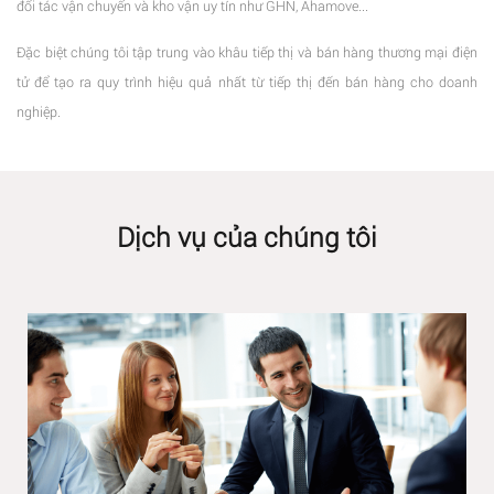
đối tác vận chuyển và kho vận uy tín như GHN, Ahamove...
Đặc biệt chúng tôi tập trung vào khâu tiếp thị và bán hàng thương mại điện
tử để tạo ra quy trình hiệu quả nhất từ tiếp thị đến bán hàng cho doanh
nghiệp.
Dịch vụ của chúng tôi