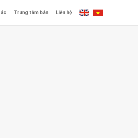
tác
Trung tâm bán
Liên hệ