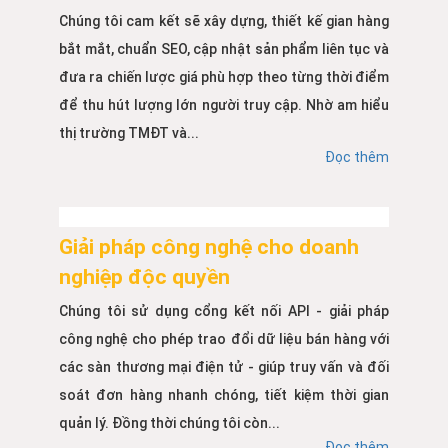
Chúng tôi cam kết sẽ xây dựng, thiết kế gian hàng
bắt mắt, chuẩn SEO, cập nhật sản phẩm liên tục và
đưa ra chiến lược giá phù hợp theo từng thời điểm
để thu hút lượng lớn người truy cập. Nhờ am hiểu
thị trường TMĐT và...
Đọc thêm
Giải pháp công nghệ cho doanh
nghiệp độc quyền
Chúng tôi sử dụng cổng kết nối API - giải pháp
công nghệ cho phép trao đổi dữ liệu bán hàng với
các sàn thương mại điện tử - giúp truy vấn và đối
soát đơn hàng nhanh chóng, tiết kiệm thời gian
quản lý. Đồng thời chúng tôi còn...
Đọc thêm