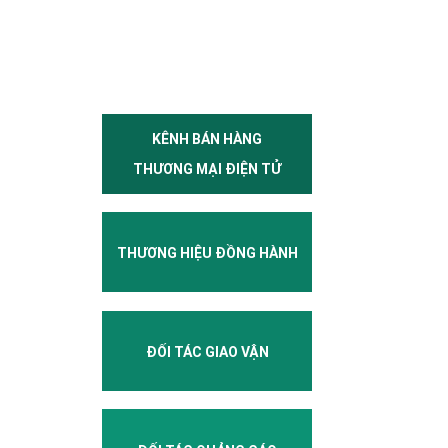
KÊNH BÁN HÀNG
THƯƠNG MẠI ĐIỆN TỬ
THƯƠNG HIỆU ĐỒNG HÀNH
ĐỐI TÁC GIAO VẬN