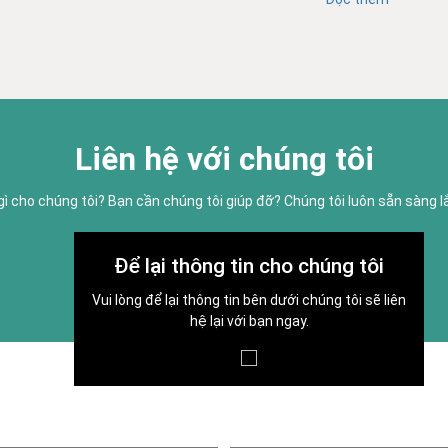
Liên hệ với chúng tôi
gì cho chúng tôi? Bạn cần chúng tôi giúp đỡ? Chúng tôi luôn sẵn sàng 
Để lại thông tin cho chúng tôi
Vui lòng để lại thông tin bên dưới chúng tôi sẽ liên
hệ lại với bạn ngay.