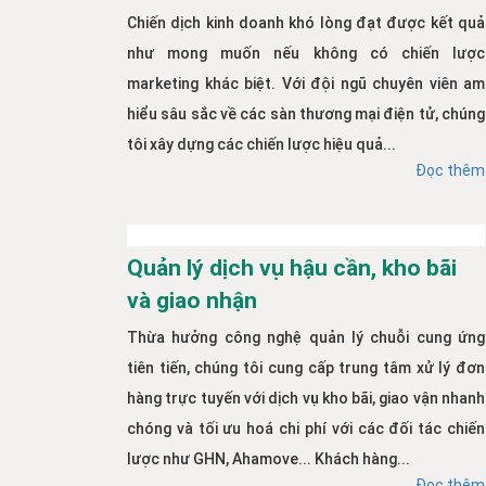
Chiến dịch kinh doanh khó lòng đạt được kết quả
như mong muốn nếu không có chiến lược
marketing khác biệt. Với đội ngũ chuyên viên am
hiểu sâu sắc về các sàn thương mại điện tử, chúng
tôi xây dựng các chiến lược hiệu quả...
Đọc thêm
Quản lý dịch vụ hậu cần, kho bãi
và giao nhận
Thừa hưởng công nghệ quản lý chuỗi cung ứng
tiên tiến, chúng tôi cung cấp trung tâm xử lý đơn
hàng trực tuyến với dịch vụ kho bãi, giao vận nhanh
chóng và tối ưu hoá chi phí với các đối tác chiến
lược như GHN, Ahamove... Khách hàng...
Đọc thêm