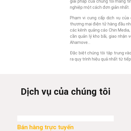
giải pháp của chúng tôi mang tí
nghiệp một cách đơn giản nhất.
Phạm vi cung cấp dịch vụ của c
thương mại điện tử hàng đầu như
các kênh quảng cáo Chin Media, F
cần quản lý kho bãi, giao nhận 
Ahamove...
Đặc biệt chúng tôi tập trung và
ra quy trình hiệu quả nhất từ ti
Dịch vụ của chúng tôi
Bán hàng trực tuyến