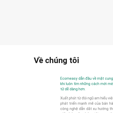
Về chúng tôi
Ecomeasy dẫn đầu về mặt cung c
khi luôn tìm những cách mới mẻ
tử dễ dàng hơn.
Xuất phát từ đội ngũ am hiểu việ
phát triển mạnh mẽ của bán hàn
công nghệ dẫn dắt xu hướng thị