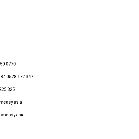
650 0770
 84 0528 172 347
225 325
easy.asia
measy.asia