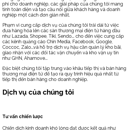
phí cho doanh nghiệp, các giải pháp của chúng tôi mang
tính toàn diện và tạo cầu nối giữa khách hàng và doanh
nghiệp một cách đơn giản nhất.
Phạm vi cung cấp dịch vụ của chúng tôi trải dài từ việc
đưa hàng hóa lên các sàn thương mại điện tử hàng đầu
như Lazada, Shopee, Tiki, Sendo... cho đến việc cung cấp
các kênh quảng cáo Chin Media, Facebook, Google,
Coccoc, Zalo...và hỗ trợ dịch vụ hậu cần quản lý kho bãi,
giao nhận với các đối tác vận chuyển và kho vận uy tín
như GHN, Ahamove...
Đặc biệt chúng tôi tập trung vào khâu tiếp thị và bán hàng
thương mại điện tử để tạo ra quy trình hiệu quả nhất từ
tiếp thị đến bán hàng cho doanh nghiệp.
Dịch vụ của chúng tôi
Tư vấn chiến lược
Chiến dịch kinh doanh khó lòng đạt được kết quả như