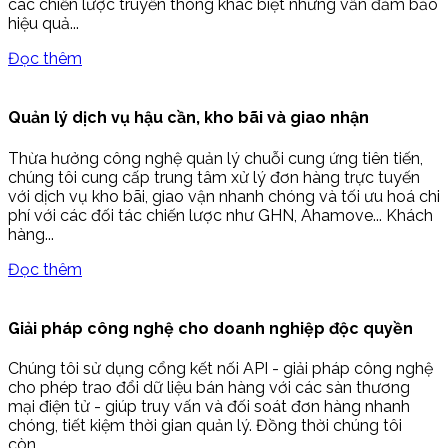
các chiến lược truyền thông khác biệt nhưng vẫn đảm bảo
hiệu quả...
Đọc thêm
Quản lý dịch vụ hậu cần, kho bãi và giao nhận
Thừa hưởng công nghệ quản lý chuỗi cung ứng tiên tiến,
chúng tôi cung cấp trung tâm xử lý đơn hàng trực tuyến
với dịch vụ kho bãi, giao vận nhanh chóng và tối ưu hoá chi
phí với các đối tác chiến lược như GHN, Ahamove... Khách
hàng...
Đọc thêm
Giải pháp công nghệ cho doanh nghiệp độc quyền
Chúng tôi sử dụng cổng kết nối API - giải pháp công nghệ
cho phép trao đổi dữ liệu bán hàng với các sàn thương
mại điện tử - giúp truy vấn và đối soát đơn hàng nhanh
chóng, tiết kiệm thời gian quản lý. Đồng thời chúng tôi
còn...