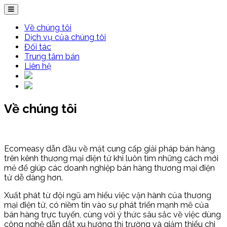
Về chúng tôi
Dịch vụ của chúng tôi
Đối tác
Trung tâm bán
Liên hệ
Về chúng tôi
Ecomeasy dẫn đầu về mặt cung cấp giải pháp bán hàng
trên kênh thương mại điện tử khi luôn tìm những cách mới
mẻ để giúp các doanh nghiệp bán hàng thương mại điện
tử dễ dàng hơn.
Xuất phát từ đội ngũ am hiểu việc vận hành của thương
mại điện tử, có niềm tin vào sự phát triển mạnh mẽ của
bán hàng trực tuyến, cùng với ý thức sâu sắc về việc dùng
công nghệ dẫn dắt xu hướng thị trường và giảm thiểu chi