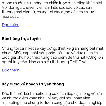
mong muốn nếu không có chiến lược marketing khác biệt.
Với đội ngũ chuyên viên am hiểu sâu sắc về các sàn
thương mại điện tử, chúng tôi xây dựng các chiến lược
hiệu quả...
Đọc thêm
Bán hàng trực tuyến
Chúng tôi cam kết sẽ xây dựng, thiết kế gian hàng bắt mắt,
chuẩn SEO, cập nhật sản phẩm liên tục và đưa ra chiến
lược giá phù hợp theo từng thời điểm để thu hút lượng lớn
người truy cập. Nhờ am hiểu thị trường TMĐT và...
Đọc thêm
Xây dựng kế hoạch truyền thông
Đặc thù mỗi kênh marketing có cách tiếp cận riêng với ưu
và nhược điểm khác nhau, vì vậy đội ngũ nhân viên
marketing của chúng tôi luôn cung cấp cho doanh nghiệp