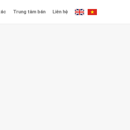
tác
Trung tâm bán
Liên hệ