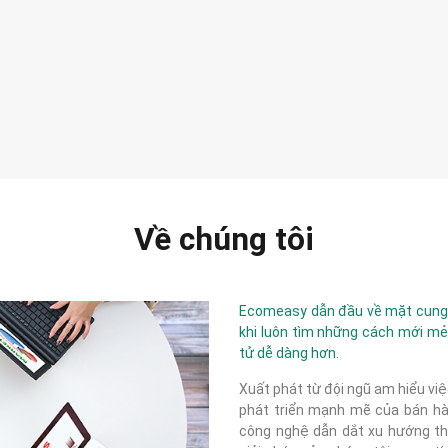
Về chúng tôi
Ecomeasy dẫn đầu về mặt cung c
khi luôn tìm những cách mới mẻ
tử dễ dàng hơn.
Xuất phát từ đội ngũ am hiểu việ
phát triển mạnh mẽ của bán hàn
công nghệ dẫn dắt xu hướng thị