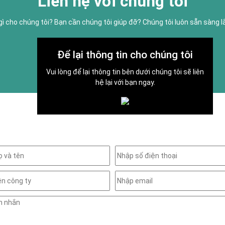
Liên hệ với chúng tôi
gì cho chúng tôi? Bạn cần chúng tôi giúp đỡ? Chúng tôi luôn sẵn sàng 
Để lại thông tin cho chúng tôi
Vui lòng để lại thông tin bên dưới chúng tôi sẽ liên
hệ lại với bạn ngay.