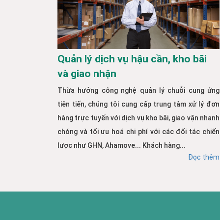
Quản lý dịch vụ hậu cần, kho bãi
và giao nhận
Thừa hưởng công nghệ quản lý chuỗi cung ứng
tiên tiến, chúng tôi cung cấp trung tâm xử lý đơn
hàng trực tuyến với dịch vụ kho bãi, giao vận nhanh
chóng và tối ưu hoá chi phí với các đối tác chiến
lược như GHN, Ahamove... Khách hàng...
Đọc thêm