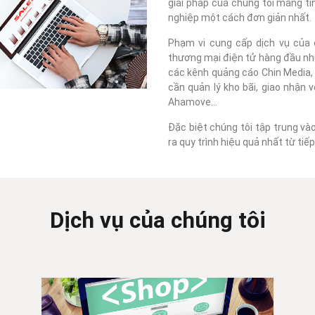
giải pháp của chúng tôi mang tí
nghiệp một cách đơn giản nhất.
Phạm vi cung cấp dịch vụ của c
thương mại điện tử hàng đầu như
các kênh quảng cáo Chin Media, F
cần quản lý kho bãi, giao nhận 
Ahamove...
Đặc biệt chúng tôi tập trung và
ra quy trình hiệu quả nhất từ ti
Dịch vụ của chúng tôi