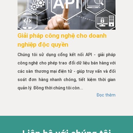
Giải pháp công nghệ cho doanh
nghiệp độc quyền
Chúng tôi sử dụng cổng kết nối API - giải pháp
công nghệ cho phép trao đổi dữ liệu bán hàng với
các sàn thương mại điện tử - giúp truy vấn và đối
soát đơn hàng nhanh chóng, tiết kiệm thời gian
quản lý. Đồng thời chúng tôi còn...
Đọc thêm