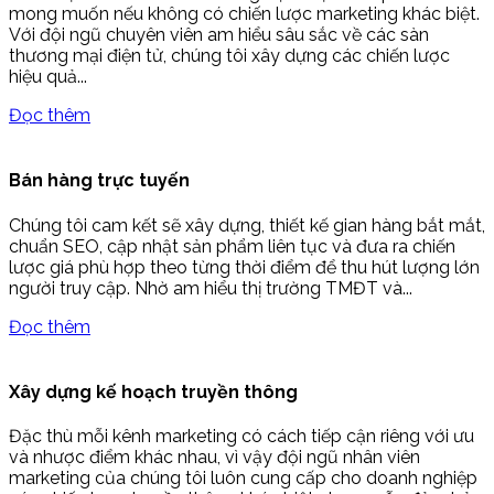
mong muốn nếu không có chiến lược marketing khác biệt.
Với đội ngũ chuyên viên am hiểu sâu sắc về các sàn
thương mại điện tử, chúng tôi xây dựng các chiến lược
hiệu quả...
Đọc thêm
Bán hàng trực tuyến
Chúng tôi cam kết sẽ xây dựng, thiết kế gian hàng bắt mắt,
chuẩn SEO, cập nhật sản phẩm liên tục và đưa ra chiến
lược giá phù hợp theo từng thời điểm để thu hút lượng lớn
người truy cập. Nhờ am hiểu thị trường TMĐT và...
Đọc thêm
Xây dựng kế hoạch truyền thông
Đặc thù mỗi kênh marketing có cách tiếp cận riêng với ưu
và nhược điểm khác nhau, vì vậy đội ngũ nhân viên
marketing của chúng tôi luôn cung cấp cho doanh nghiệp