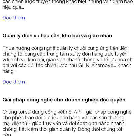
các chiến lược truyền thông khác biệt nhưng vẫn đảm bảo
hiệu quả...
Đọc thêm
Quản lý dịch vụ hậu cần, kho bãi và giao nhận
Thừa hưởng công nghệ quản lý chuỗi cung ứng tiên tiến,
chúng tôi cung cấp trung tâm xử lý đơn hàng trực tuyến
với dịch vụ kho bãi, giao vận nhanh chóng và tối ưu hoá chi
phí với các đối tác chiến lược như GHN, Ahamove... Khách
hàng...
Đọc thêm
Giải pháp công nghệ cho doanh nghiệp độc quyền
Chúng tôi sử dụng cổng kết nối API - giải pháp công nghệ
cho phép trao đổi dữ liệu bán hàng với các sàn thương
mại điện tử - giúp truy vấn và đối soát đơn hàng nhanh
chóng, tiết kiệm thời gian quản lý. Đồng thời chúng tôi
còn...