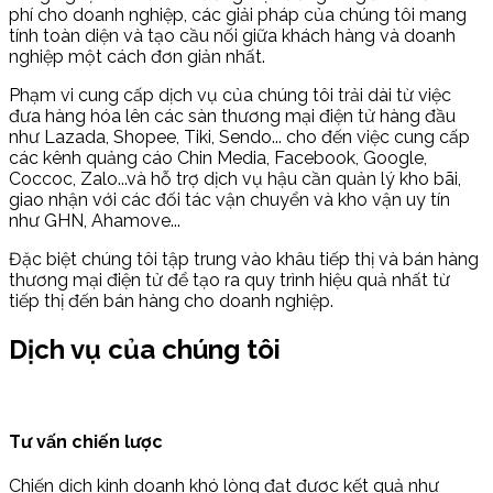
phí cho doanh nghiệp, các giải pháp của chúng tôi mang
tính toàn diện và tạo cầu nối giữa khách hàng và doanh
nghiệp một cách đơn giản nhất.
Phạm vi cung cấp dịch vụ của chúng tôi trải dài từ việc
đưa hàng hóa lên các sàn thương mại điện tử hàng đầu
như Lazada, Shopee, Tiki, Sendo... cho đến việc cung cấp
các kênh quảng cáo Chin Media, Facebook, Google,
Coccoc, Zalo...và hỗ trợ dịch vụ hậu cần quản lý kho bãi,
giao nhận với các đối tác vận chuyển và kho vận uy tín
như GHN, Ahamove...
Đặc biệt chúng tôi tập trung vào khâu tiếp thị và bán hàng
thương mại điện tử để tạo ra quy trình hiệu quả nhất từ
tiếp thị đến bán hàng cho doanh nghiệp.
Dịch vụ của chúng tôi
Tư vấn chiến lược
Chiến dịch kinh doanh khó lòng đạt được kết quả như