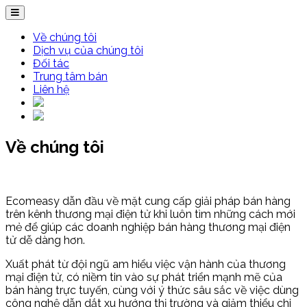
Về chúng tôi
Dịch vụ của chúng tôi
Đối tác
Trung tâm bán
Liên hệ
Về chúng tôi
Ecomeasy dẫn đầu về mặt cung cấp giải pháp bán hàng
trên kênh thương mại điện tử khi luôn tìm những cách mới
mẻ để giúp các doanh nghiệp bán hàng thương mại điện
tử dễ dàng hơn.
Xuất phát từ đội ngũ am hiểu việc vận hành của thương
mại điện tử, có niềm tin vào sự phát triển mạnh mẽ của
bán hàng trực tuyến, cùng với ý thức sâu sắc về việc dùng
công nghệ dẫn dắt xu hướng thị trường và giảm thiểu chi