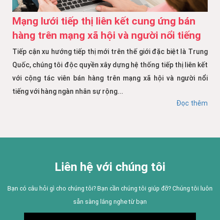
Mạng lưới tiếp thị liên kết cung ứng bán
hàng trên mạng xã hội và người nổi tiếng
Tiếp cận xu hướng tiếp thị mới trên thế giới đặc biệt là Trung
Quốc, chúng tôi độc quyền xây dựng hệ thống tiếp thị liên kết
với cộng tác viên bán hàng trên mạng xã hội và người nổi
tiếng với hàng ngàn nhân sự rộng...
Đọc thêm
Liên hệ với chúng tôi
Bạn có câu hỏi gì cho chúng tôi? Bạn cần chúng tôi giúp đỡ? Chúng tôi luôn
sẵn sàng lắng nghe từ bạn