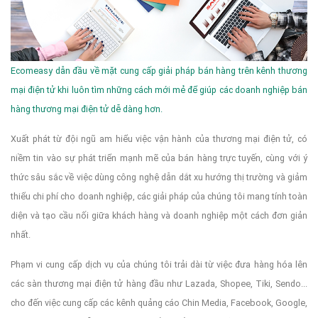
Ecomeasy dẫn đầu về mặt cung cấp giải pháp bán hàng trên kênh thương
mại điện tử khi luôn tìm những cách mới mẻ để giúp các doanh nghiệp bán
hàng thương mại điện tử dễ dàng hơn.
Xuất phát từ đội ngũ am hiểu việc vận hành của thương mại điện tử, có
niềm tin vào sự phát triển mạnh mẽ của bán hàng trực tuyến, cùng với ý
thức sâu sắc về việc dùng công nghệ dẫn dắt xu hướng thị trường và giảm
thiểu chi phí cho doanh nghiệp, các giải pháp của chúng tôi mang tính toàn
diện và tạo cầu nối giữa khách hàng và doanh nghiệp một cách đơn giản
nhất.
Phạm vi cung cấp dịch vụ của chúng tôi trải dài từ việc đưa hàng hóa lên
các sàn thương mại điện tử hàng đầu như Lazada, Shopee, Tiki, Sendo...
cho đến việc cung cấp các kênh quảng cáo Chin Media, Facebook, Google,