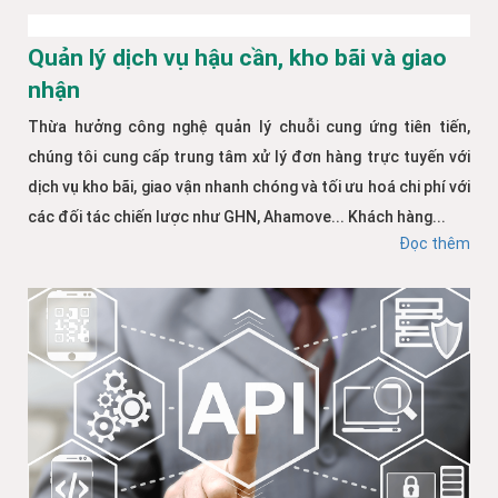
Quản lý dịch vụ hậu cần, kho bãi và giao
nhận
Thừa hưởng công nghệ quản lý chuỗi cung ứng tiên tiến,
chúng tôi cung cấp trung tâm xử lý đơn hàng trực tuyến với
dịch vụ kho bãi, giao vận nhanh chóng và tối ưu hoá chi phí với
các đối tác chiến lược như GHN, Ahamove... Khách hàng...
Đọc thêm