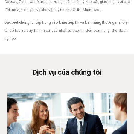
Coccoc, Zalo...và hỗ trợ dịch vụ hậu cần quản lý kho bãi, giao nhận với các
đối tác vận chuyển và kho vận uy tín như GHN, Ahamove...
Đặc biệt chúng tôi tập trung vào khâu tiếp thị và bán hàng thương mại điện
tử để tạo ra quy trình hiệu quả nhất từ tiếp thị đến bán hàng cho doanh
nghiệp.
Dịch vụ của chúng tôi