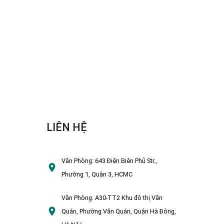
LIÊN HỆ
Văn Phòng:
643 Điện Biên Phủ Str.,
Phường 1, Quận 3, HCMC
Văn Phòng:
A30-TT2 Khu đô thị Văn
Quán, Phường Văn Quán, Quận Hà Đông,