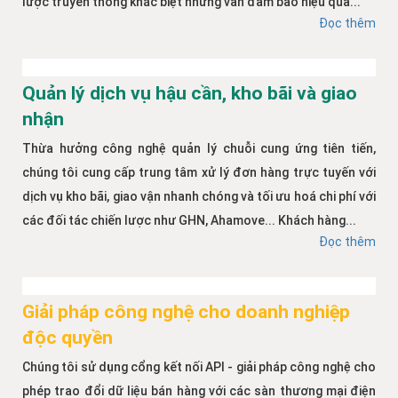
lược truyền thông khác biệt nhưng vẫn đảm bảo hiệu quả...
Đọc thêm
Quản lý dịch vụ hậu cần, kho bãi và giao
nhận
Thừa hưởng công nghệ quản lý chuỗi cung ứng tiên tiến,
chúng tôi cung cấp trung tâm xử lý đơn hàng trực tuyến với
dịch vụ kho bãi, giao vận nhanh chóng và tối ưu hoá chi phí với
các đối tác chiến lược như GHN, Ahamove... Khách hàng...
Đọc thêm
Giải pháp công nghệ cho doanh nghiệp
độc quyền
Chúng tôi sử dụng cổng kết nối API - giải pháp công nghệ cho
phép trao đổi dữ liệu bán hàng với các sàn thương mại điện