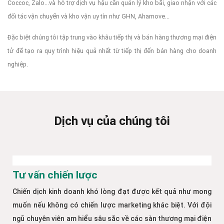
Coccoc, Zalo...và hỗ trợ dịch vụ hậu cần quản lý kho bãi, giao nhận với các
đối tác vận chuyển và kho vận uy tín như GHN, Ahamove...
Đặc biệt chúng tôi tập trung vào khâu tiếp thị và bán hàng thương mại điện
tử để tạo ra quy trình hiệu quả nhất từ tiếp thị đến bán hàng cho doanh
nghiệp.
Dịch vụ của chúng tôi
Tư vấn chiến lược
Chiến dịch kinh doanh khó lòng đạt được kết quả như mong
muốn nếu không có chiến lược marketing khác biệt. Với đội
ngũ chuyên viên am hiểu sâu sắc về các sàn thương mại điện