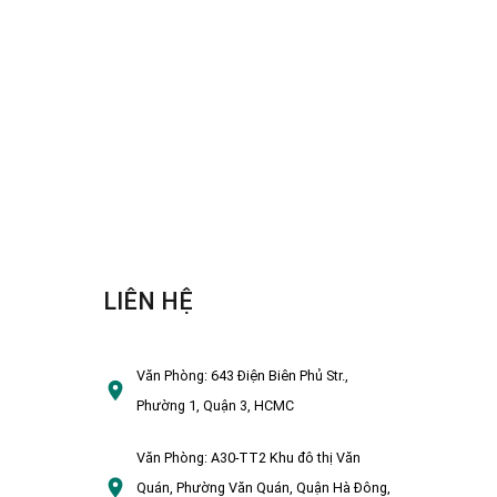
LIÊN HỆ
Văn Phòng:
643 Điện Biên Phủ Str.,
Phường 1, Quận 3, HCMC
Văn Phòng:
A30-TT2 Khu đô thị Văn
Quán, Phường Văn Quán, Quận Hà Đông,