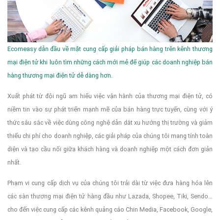
Ecomeasy dẫn đầu về mặt cung cấp giải pháp bán hàng trên kênh thương
mại điện tử khi luôn tìm những cách mới mẻ để giúp các doanh nghiệp bán
hàng thương mại điện tử dễ dàng hơn.
Xuất phát từ đội ngũ am hiểu việc vận hành của thương mại điện tử, có
niềm tin vào sự phát triển mạnh mẽ của bán hàng trực tuyến, cùng với ý
thức sâu sắc về việc dùng công nghệ dẫn dắt xu hướng thị trường và giảm
thiểu chi phí cho doanh nghiệp, các giải pháp của chúng tôi mang tính toàn
diện và tạo cầu nối giữa khách hàng và doanh nghiệp một cách đơn giản
nhất.
Phạm vi cung cấp dịch vụ của chúng tôi trải dài từ việc đưa hàng hóa lên
các sàn thương mại điện tử hàng đầu như Lazada, Shopee, Tiki, Sendo...
cho đến việc cung cấp các kênh quảng cáo Chin Media, Facebook, Google,