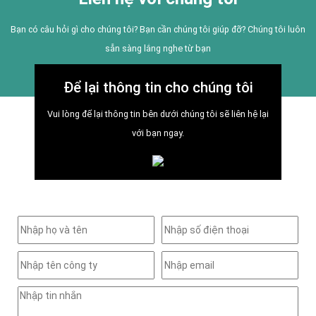
Bạn có câu hỏi gì cho chúng tôi? Bạn cần chúng tôi giúp đỡ? Chúng tôi luôn
sẵn sàng lắng nghe từ bạn
Để lại thông tin cho chúng tôi
Vui lòng để lại thông tin bên dưới chúng tôi sẽ liên hệ lại
với bạn ngay.