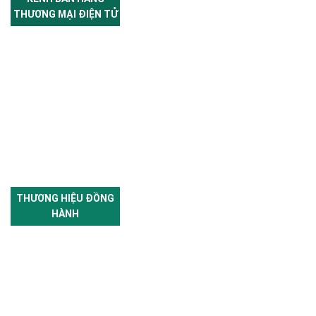
THƯƠNG MẠI ĐIỆN TỬ
THƯƠNG HIỆU ĐỒNG
HÀNH