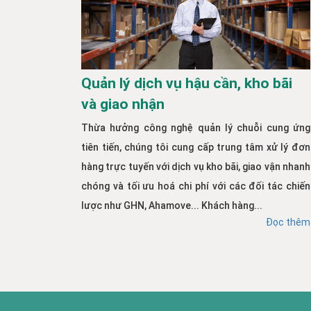
Quản lý dịch vụ hậu cần, kho bãi
và giao nhận
Thừa hưởng công nghệ quản lý chuỗi cung ứng
tiên tiến, chúng tôi cung cấp trung tâm xử lý đơn
hàng trực tuyến với dịch vụ kho bãi, giao vận nhanh
chóng và tối ưu hoá chi phí với các đối tác chiến
lược như GHN, Ahamove... Khách hàng...
Đọc thêm