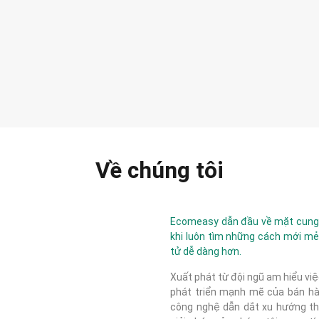
Về chúng tôi
Ecomeasy dẫn đầu về mặt cung c
khi luôn tìm những cách mới mẻ
tử dễ dàng hơn.
Xuất phát từ đội ngũ am hiểu việ
phát triển mạnh mẽ của bán hàn
công nghệ dẫn dắt xu hướng thị