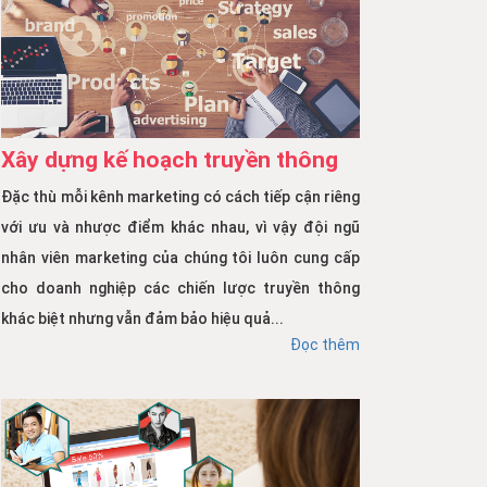
Xây dựng kế hoạch truyền thông
Đặc thù mỗi kênh marketing có cách tiếp cận riêng
với ưu và nhược điểm khác nhau, vì vậy đội ngũ
nhân viên marketing của chúng tôi luôn cung cấp
cho doanh nghiệp các chiến lược truyền thông
khác biệt nhưng vẫn đảm bảo hiệu quả...
Đọc thêm