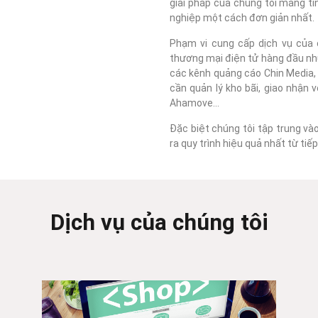
giải pháp của chúng tôi mang tí
nghiệp một cách đơn giản nhất.
Phạm vi cung cấp dịch vụ của c
thương mại điện tử hàng đầu như
các kênh quảng cáo Chin Media, F
cần quản lý kho bãi, giao nhận 
Ahamove...
Đặc biệt chúng tôi tập trung và
ra quy trình hiệu quả nhất từ ti
Dịch vụ của chúng tôi