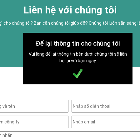
Liên hệ với chúng tôi
gì cho chúng tôi? Bạn cần chúng tôi giúp đỡ? Chúng tôi luôn sẵn sàng 
Để lại thông tin cho chúng tôi
Vui lòng để lại thông tin bên dưới chúng tôi sẽ liên
hệ lại với bạn ngay.