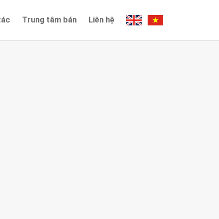
tác
Trung tâm bán
Liên hệ