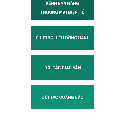
KÊNH BÁN HÀNG
THƯƠNG MẠI ĐIỆN TỬ
THƯƠNG HIỆU ĐỒNG HÀNH
ĐỐI TÁC GIAO VẬN
ĐỐI TÁC QUẢNG CÁO